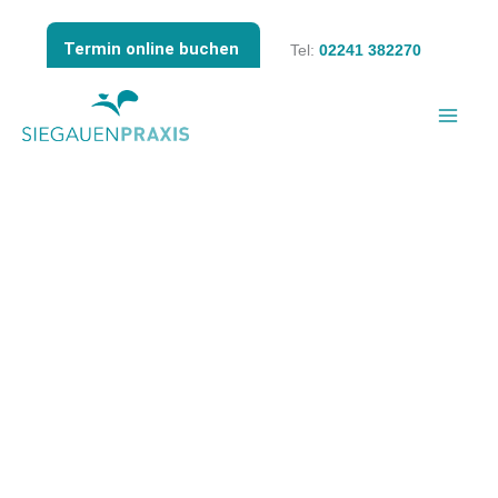
Zum
Inhalt
Termin online buchen
Tel:
02241 382270
springen