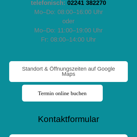
telefonisch:
02241 382270
Mo–Do: 08:00–16:00 Uhr
oder
Mo–Do: 11:00–19:00 Uhr
Fr: 08:00–14:00 Uhr
Standort & Öffnungszeiten auf Google
Maps
Termin online buchen
Kontaktformular