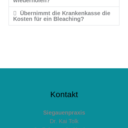
wiederholen?
Übernimmt die Krankenkasse die
Kosten für ein Bleaching?
Kontakt
Siegauenpraxis
Dr. Kai Tolk