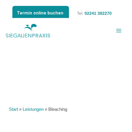
Zum
Inhalt
Termin online buchen
Tel:
02241 382270
springen
Start
»
Leistungen
»
Bleaching