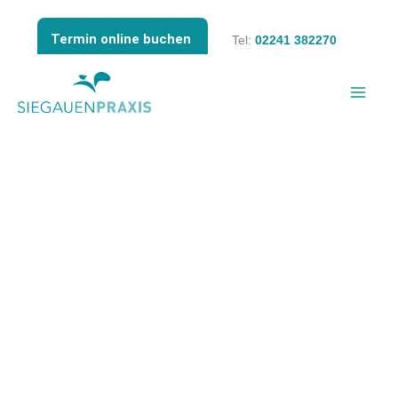
Zum
Inhalt
Termin online buchen
Tel:
02241 382270
springen