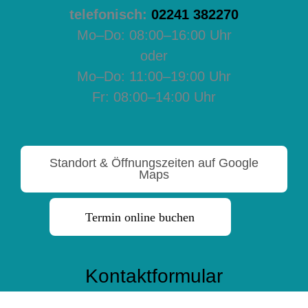
telefonisch:
02241 382270
Mo–Do: 08:00–16:00 Uhr
oder
Mo–Do: 11:00–19:00 Uhr
Fr: 08:00–14:00 Uhr
Standort & Öffnungszeiten auf Google
Maps
Termin online buchen
Kontaktformular